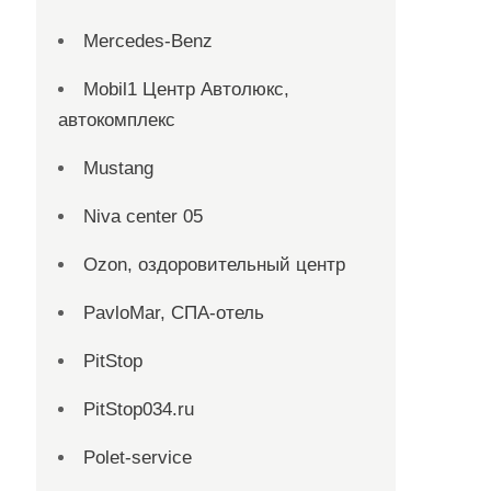
Mercedes-Benz
Mobil1 Центр Автолюкс,
автокомплекс
Mustang
Niva center 05
Ozon, оздоровительный центр
PavloMar, СПА-отель
PitStop
PitStop034.ru
Polet-service