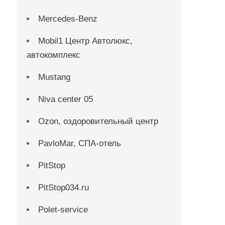
Mercedes-Benz
Mobil1 Центр Автолюкс,
автокомплекс
Mustang
Niva center 05
Ozon, оздоровительный центр
PavloMar, СПА-отель
PitStop
PitStop034.ru
Polet-service