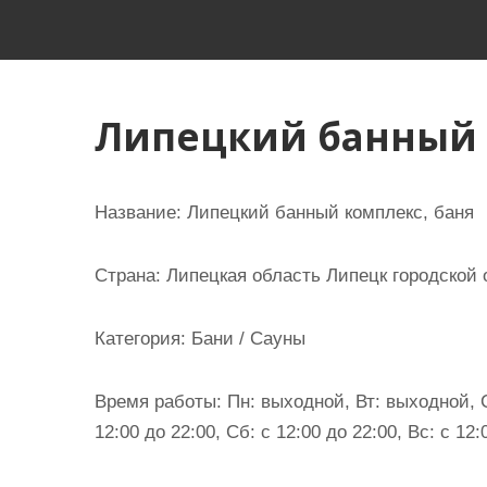
и
м
о
м
Липецкий банный 
у
Название:
Липецкий банный комплекс, баня
Страна:
Липецкая область Липецк городской о
Категория:
Бани / Сауны
Время работы:
Пн: выходной, Вт: выходной, Ср
12:00 до 22:00, Сб: с 12:00 до 22:00, Вс: с 12: