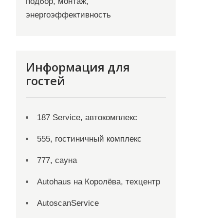
подбор, монтаж,
энергоэффективность
Информация для
гостей
187 Service, автокомплекс
555, гостиничный комплекс
777, сауна
Autohaus на Королёва, техцентр
AutoscanService