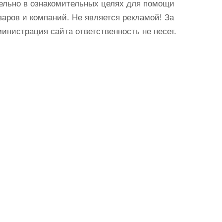
ельно в ознакомительных целях для помощи
аров и компаний. Не является рекламой! За
истрация сайта ответственность не несет.