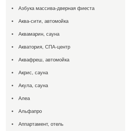
Азбука массива-дверная фиеста
Аква-сити, автомойка
Аквамарин, сауна
Акватория, СПА-центр
Аквафреш, автомойка
Акрис, сауна
Акула, сауна
Алеа
Альфапро
Аппартамент, отель