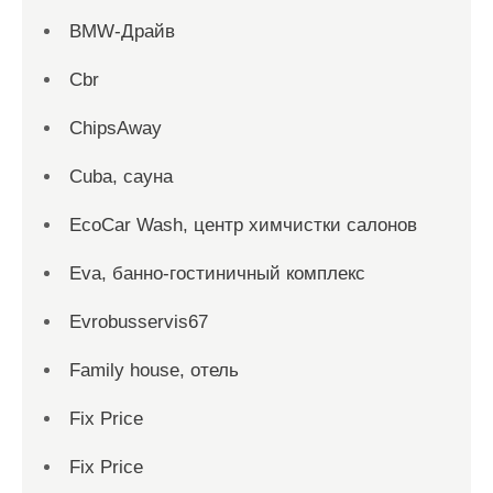
BMW-Драйв
Cbr
ChipsAway
Cuba, сауна
EcoCar Wash, центр химчистки салонов
Eva, банно-гостиничный комплекс
Evrobusservis67
Family house, отель
Fix Price
Fix Price