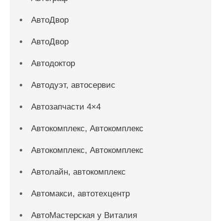
АвтоДвор
АвтоДвор
Автодоктор
Автодуэт, автосервис
Автозапчасти 4×4
Автокомплекс, Автокомплекс
Автокомплекс, Автокомплекс
Автолайн, автокомплекс
Автомакси, автотехцентр
АвтоМастерская у Виталия