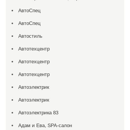
АвтоСпец
АвтоСпец
Автостиль
Автотехцентр
Автотехцентр
Автотехцентр
Автоэлектрик
Автоэлектрик
Автоэлектрика 83
Адам и Ева, SPA-салон