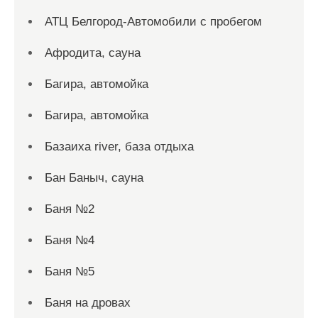
АТЦ Белгород-Автомобили с пробегом
Афродита, сауна
Багира, автомойка
Багира, автомойка
Базаиха river, база отдыха
Бан Баныч, сауна
Баня №2
Баня №4
Баня №5
Баня на дровах