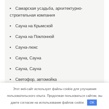
Самарская усадьба, архитектурно-
строительная компания
Сауна на Крымской
Сауна на Поклонной
Сауна-люкс
Сауна, Сауна
Сауна, Сауна
Светофор, автомойка
Этот веб-сайт использует файлы cookie для улучшения
Светофор, автомойка
пользовательского опыта. Продолжая пользоваться сайтом, вы
Седьмое небо, сауна
даете согласие на использование файлов cookie.
OK