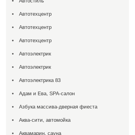
Автостиль
Автотехцентр
Автотехцентр
Автотехцентр
Автоэлектрик
Автоэлектрик
Автоэлектрика 83
Адам и Ева, SPA-салон
Азбука массива-дверная фиеста
Аква-сити, автомойка
Аквамарин, сауна