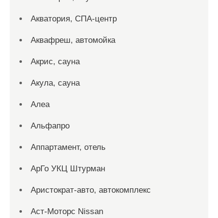
Акватория, СПА-центр
Аквафреш, автомойка
Акрис, сауна
Акула, сауна
Алеа
Альфапро
Аппартамент, отель
АрГо УКЦ Штурман
Аристократ-авто, автокомплекс
Аст-Моторс Nissan