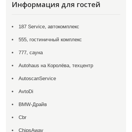
Информация для гостей
187 Service, автокомплекс
555, гостиничный комплекс
777, сауна
Autohaus на Королёва, техцентр
AutoscanService
AvtoDi
BMW-Драйв
Cbr
ChipsAway