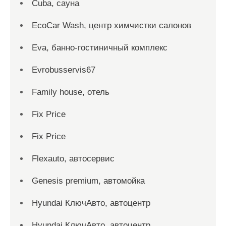
Cuba, сауна
EcoCar Wash, центр химчистки салонов
Eva, банно-гостиничный комплекс
Evrobusservis67
Family house, отель
Fix Price
Fix Price
Flexauto, автосервис
Genesis premium, автомойка
Hyundai КлючАвто, автоцентр
Hyundai КлючАвто, автоцентр