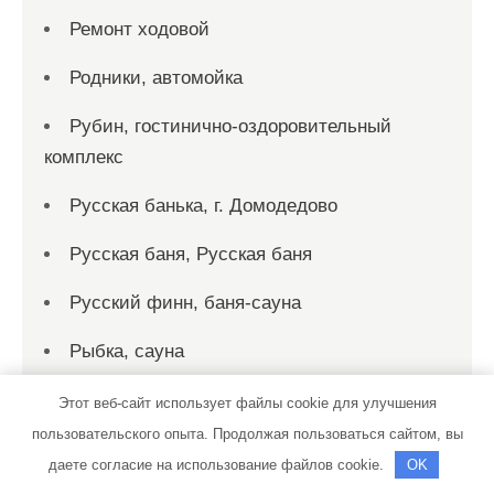
Ремонт ходовой
Родники, автомойка
Рубин, гостинично-оздоровительный
комплекс
Русская банька, г. Домодедово
Русская баня, Русская баня
Русский финн, баня-сауна
Рыбка, сауна
Рэн, сервисный автокомплекс
Этот веб-сайт использует файлы cookie для улучшения
пользовательского опыта. Продолжая пользоваться сайтом, вы
С. Т. О.
даете согласие на использование файлов cookie.
OK