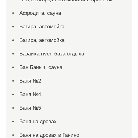
Афродита, сауна
Багира, автомойка
Багира, автомойка
Базаиха river, база отдыха
Бан Баныч, сауна
Баня №2
Баня №4
Баня №5
Баня на дровах
Баня на дровах в Ганино