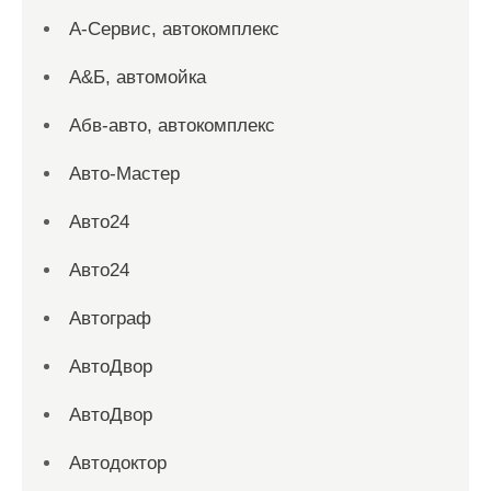
А-Сервис, автокомплекс
А&Б, автомойка
Абв-авто, автокомплекс
Авто-Мастер
Авто24
Авто24
Автограф
АвтоДвор
АвтоДвор
Автодоктор