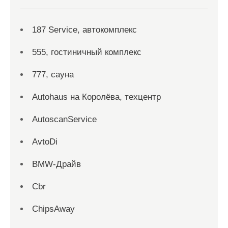
187 Service, автокомплекс
555, гостиничный комплекс
777, сауна
Autohaus на Королёва, техцентр
AutoscanService
AvtoDi
BMW-Драйв
Cbr
ChipsAway