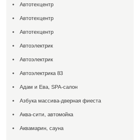
Автотехцентр
Автотехцентр
Автотехцентр
Автоэлектрик
Автоэлектрик
Автоэлектрика 83
Адам и Ева, SPA-салон
Азбука массива-дверная фиеста
Аква-сити, автомойка
Аквамарин, сауна