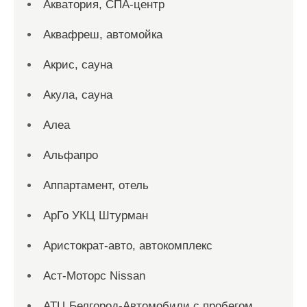
Акватория, СПА-центр
Аквафреш, автомойка
Акрис, сауна
Акула, сауна
Алеа
Альфапро
Аппартамент, отель
АрГо УКЦ Штурман
Аристократ-авто, автокомплекс
Аст-Моторс Nissan
АТЦ Белгород-Автомобили с пробегом