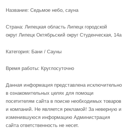
и
Название:
Седьмое небо, сауна
м
о
Страна:
Липецкая область Липецк городской
м
округ Липецк Октябрьский округ Студенческая, 14а
у
Категория:
Бани / Сауны
Время работы:
Круглосуточно
Данная информация представлена исключительно
в ознакомительных целях для помощи
посетителям сайта в поиске необходимых товаров
и компаний. Не является рекламой! За неверную и
изменившуюся информацию Администрация
сайта ответственность не несет.