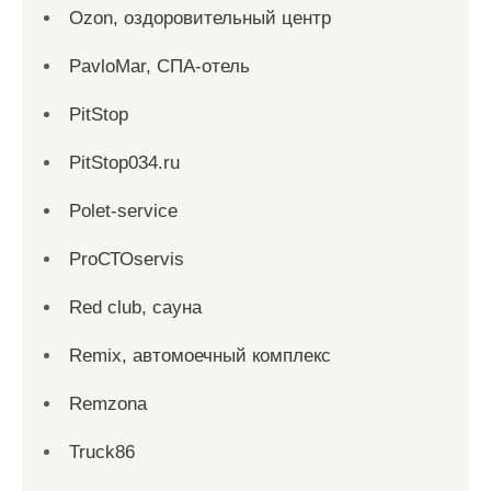
Ozon, оздоровительный центр
PavloMar, СПА-отель
PitStop
PitStop034.ru
Polet-service
ProСТОservis
Red сlub, сауна
Remix, автомоечный комплекс
Remzona
Truck86