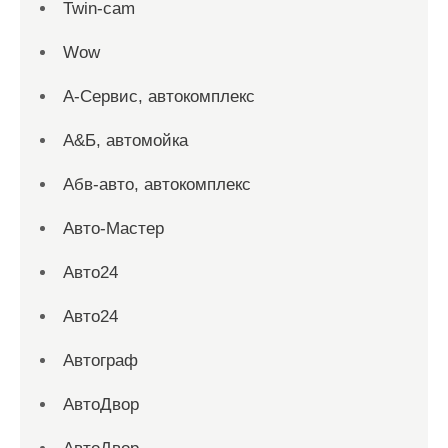
Twin-cam
Wow
А-Сервис, автокомплекс
А&Б, автомойка
Абв-авто, автокомплекс
Авто-Мастер
Авто24
Авто24
Автограф
АвтоДвор