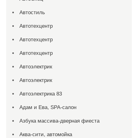
Автостиль
Автотехцентр
Автотехцентр
Автотехцентр
Автоэлектрик
Автоэлектрик
Автоэлектрика 83
Адам и Ева, SPA-салон
Азбука массива-дверная фиеста
Аква-сити, автомойка