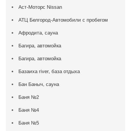
Аст-Моторс Nissan
АТЦ Белгород-Автомобили с пробегом
Афродита, сауна
Багира, автомойка
Багира, автомойка
Базаиха river, база отдыха
Бан Баныч, сауна
Баня №2
Баня №4
Баня №5