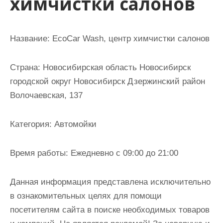
химчистки салонов
и
м
о
Название:
EcoCar Wash, центр химчистки салонов
м
у
Страна:
Новосибирская область Новосибирск
городской округ Новосибирск Дзержинский район
Волочаевская, 137
Категория:
Автомойки
Время работы:
Ежедневно с 09:00 до 21:00
Данная информация представлена исключительно
в ознакомительных целях для помощи
посетителям сайта в поиске необходимых товаров