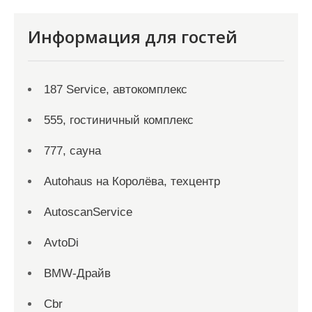
Информация для гостей
187 Service, автокомплекс
555, гостиничный комплекс
777, сауна
Autohaus на Королёва, техцентр
AutoscanService
AvtoDi
BMW-Драйв
Cbr