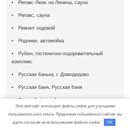
Релакс-Люкс на Ленина, сауна
Релакс, сауна
Ремонт ходовой
Родники, автомойка
Рубин, гостинично-оздоровительный
комплекс
Русская банька, г. Домодедово
Русская баня, Русская баня
Русский финн, баня-сауна
Этот веб-сайт использует файлы cookie для улучшения
Рыбка, сауна
пользовательского опыта. Продолжая пользоваться сайтом, вы
даете согласие на использование файлов cookie.
OK
Рэн, сервисный автокомплекс