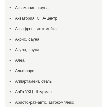
Аквамарин, сауна
Акватория, СПА-центр
Аквафреш, автомойка
Акрис, сауна
Акула, сауна
Алеа
Альфапро
Аппартамент, отель
АрГо УКЦ Штурман
Аристократ-авто, автокомплекс