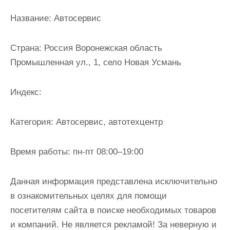
и
Название:
Автосервис
м
о
Страна:
Россия Воронежская область
м
Промышленная ул., 1, село Новая Усмань
у
Индекс:
Категория:
Автосервис, автотехцентр
Время работы:
пн-пт 08:00–19:00
Данная информация представлена исключительно
в ознакомительных целях для помощи
посетителям сайта в поиске необходимых товаров
и компаний. Не является рекламой! За неверную и