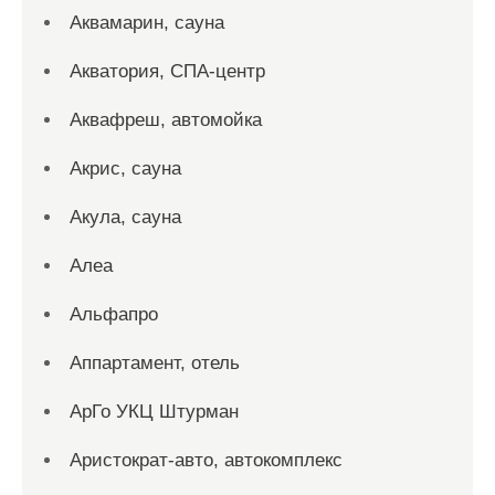
Аквамарин, сауна
Акватория, СПА-центр
Аквафреш, автомойка
Акрис, сауна
Акула, сауна
Алеа
Альфапро
Аппартамент, отель
АрГо УКЦ Штурман
Аристократ-авто, автокомплекс