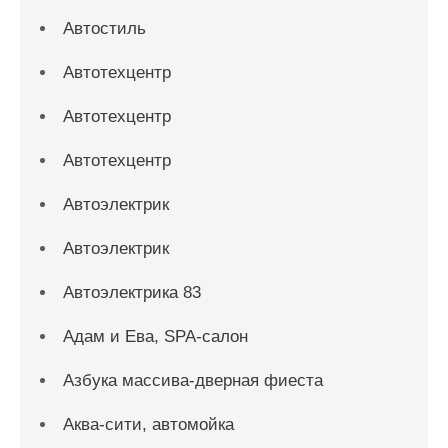
Автостиль
Автотехцентр
Автотехцентр
Автотехцентр
Автоэлектрик
Автоэлектрик
Автоэлектрика 83
Адам и Ева, SPA-салон
Азбука массива-дверная фиеста
Аква-сити, автомойка