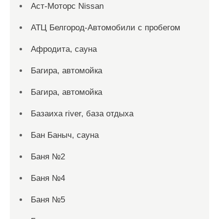
Аст-Моторс Nissan
АТЦ Белгород-Автомобили с пробегом
Афродита, сауна
Багира, автомойка
Багира, автомойка
Базаиха river, база отдыха
Бан Баныч, сауна
Баня №2
Баня №4
Баня №5