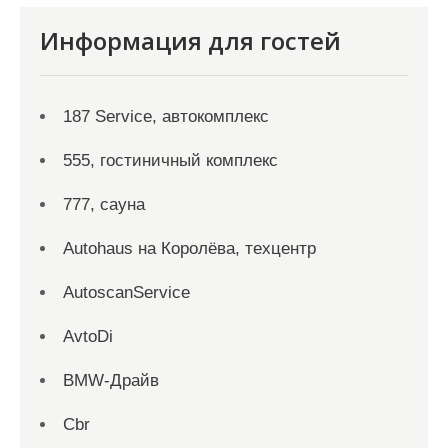
Информация для гостей
187 Service, автокомплекс
555, гостиничный комплекс
777, сауна
Autohaus на Королёва, техцентр
AutoscanService
AvtoDi
BMW-Драйв
Cbr