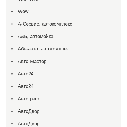
Wow
А-Сервис, автокомплекс
А&Б, автомойка
Абв-авто, автокомплекс
Авто-Мастер
Авто24
Авто24
Автограф
АвтоДвор
АвтоДвор