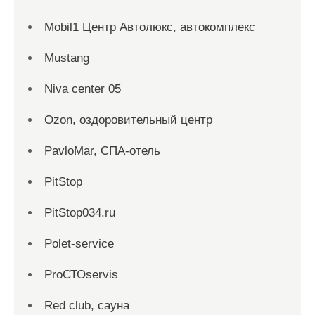
Mobil1 Центр Автолюкс, автокомплекс
Mustang
Niva center 05
Ozon, оздоровительный центр
PavloMar, СПА-отель
PitStop
PitStop034.ru
Polet-service
ProСТОservis
Red сlub, сауна