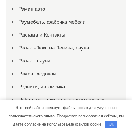
Рамин авто
Раумебель, фабрика мебели
Реклама и Контакты
Релакс-Люкс на Ленина, сауна
Релакс, сауна
Ремонт ходовой
Родники, автомойка
Рубин, гостинично-оздоровительный
комплекс
Этот веб-сайт использует файлы cookie для улучшения
пользовательского опыта. Продолжая пользоваться сайтом, вы
Русская банька, г. Домодедово
даете согласие на использование файлов cookie.
OK