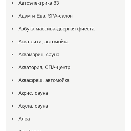
Автоэлектрика 83
Адам и Ева, SPA-салон
Азбука массива-дверная фиеста
Аква-сити, автомойка
Аквамарин, сауна
Акватория, СПА-центр
Аквафреш, автомойка
Акрис, сауна
Акула, сауна
Алеа