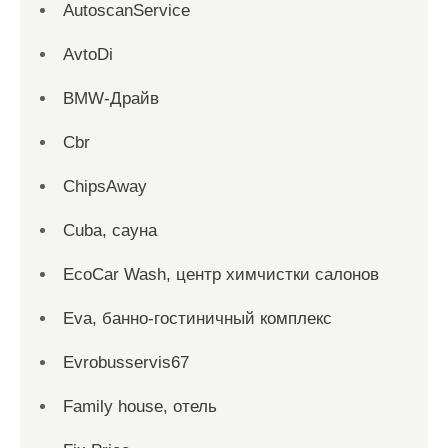
AutoscanService
AvtoDi
BMW-Драйв
Cbr
ChipsAway
Cuba, сауна
EcoCar Wash, центр химчистки салонов
Eva, банно-гостиничный комплекс
Evrobusservis67
Family house, отель