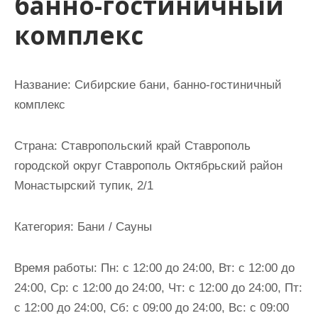
банно-гостиничный
и
комплекс
м
о
м
Название:
Сибирские бани, банно-гостиничный
у
комплекс
Страна:
Ставропольский край Ставрополь
городской округ Ставрополь Октябрьский район
Монастырский тупик, 2/1
Категория:
Бани / Сауны
Время работы:
Пн: с 12:00 до 24:00, Вт: с 12:00 до
24:00, Ср: с 12:00 до 24:00, Чт: с 12:00 до 24:00, Пт:
с 12:00 до 24:00, Сб: с 09:00 до 24:00, Вс: с 09:00