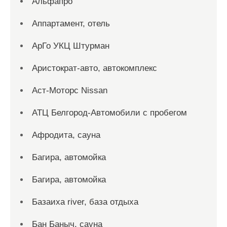
Альфапро
Аппартамент, отель
АрГо УКЦ Штурман
Аристократ-авто, автокомплекс
Аст-Моторс Nissan
АТЦ Белгород-Автомобили с пробегом
Афродита, сауна
Багира, автомойка
Багира, автомойка
Базаиха river, база отдыха
Бан Баныч, сауна