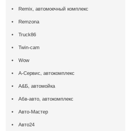
Remix, автомоечный комплекс
Remzona
Truck86
Twin-cam
Wow
А-Сервис, автокомплекс
А&Б, автомойка
Абв-авто, автокомплекс
Авто-Мастер
Авто24