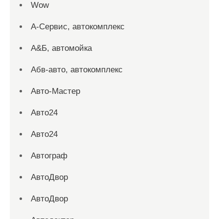
Wow
А-Сервис, автокомплекс
А&Б, автомойка
Абв-авто, автокомплекс
Авто-Мастер
Авто24
Авто24
Автограф
АвтоДвор
АвтоДвор