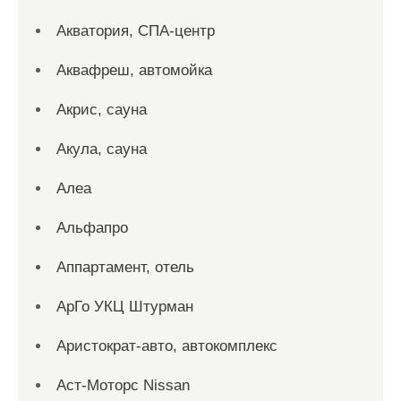
Акватория, СПА-центр
Аквафреш, автомойка
Акрис, сауна
Акула, сауна
Алеа
Альфапро
Аппартамент, отель
АрГо УКЦ Штурман
Аристократ-авто, автокомплекс
Аст-Моторс Nissan