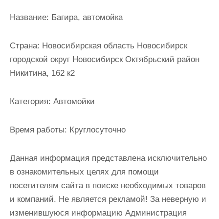
и
Название:
Багира, автомойка
м
о
Страна:
Новосибирская область Новосибирск
м
городской округ Новосибирск Октябрьский район
у
Никитина, 162 к2
Категория:
Автомойки
Время работы:
Круглосуточно
Данная информация представлена исключительно
в ознакомительных целях для помощи
посетителям сайта в поиске необходимых товаров
и компаний. Не является рекламой! За неверную и
изменившуюся информацию Администрация