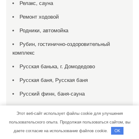
Релакс, сауна
Ремонт ходовой
Родники, автомойка
Рубин, гостинично-оздоровительный
комплекс
Русская банька, г. Домодедово
Русская баня, Русская баня
Русский финн, баня-сауна
Рыбка, сауна
Этот веб-сайт использует файлы cookie для улучшения
Рэн, сервисный автокомплекс
пользовательского опыта. Продолжая пользоваться сайтом, вы
даете согласие на использование файлов cookie.
OK
С. Т. О.