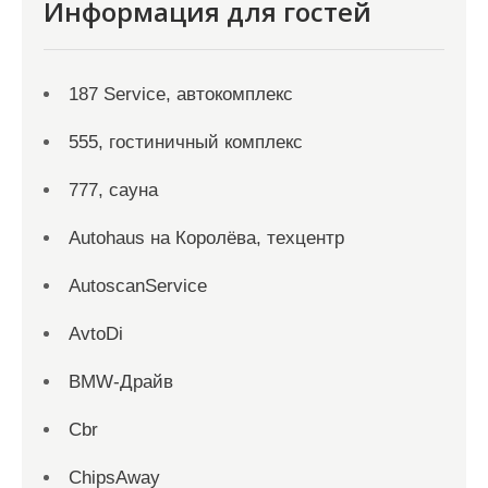
Информация для гостей
187 Service, автокомплекс
555, гостиничный комплекс
777, сауна
Autohaus на Королёва, техцентр
AutoscanService
AvtoDi
BMW-Драйв
Cbr
ChipsAway