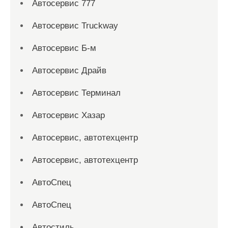
Автосервис 777
Автосервис Truckway
Автосервис Б-м
Автосервис Драйв
Автосервис Терминал
Автосервис Хазар
Автосервис, автотехцентр
Автосервис, автотехцентр
АвтоСпец
АвтоСпец
Автостиль