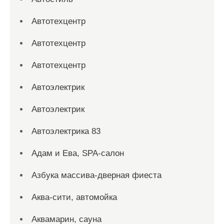
Автотехцентр
Автотехцентр
Автотехцентр
Автоэлектрик
Автоэлектрик
Автоэлектрика 83
Адам и Ева, SPA-салон
Азбука массива-дверная фиеста
Аква-сити, автомойка
Аквамарин, сауна