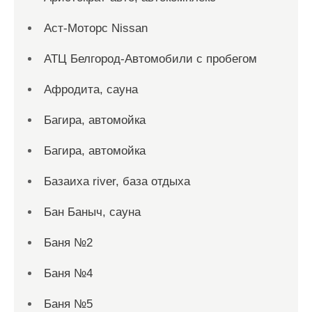
Аст-Моторс Nissan
АТЦ Белгород-Автомобили с пробегом
Афродита, сауна
Багира, автомойка
Багира, автомойка
Базаиха river, база отдыха
Бан Баныч, сауна
Баня №2
Баня №4
Баня №5