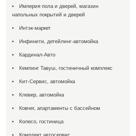
Империя пола и дверей, магазин
напольных покрытий и дверей
Интэк-маркет
Инфинити, детейлинг-автомойка
Кардинал-Авто
Кемпинг Тавуш, гостиничный комплекс
Кит-Сервис, автомойка
Клевер, автомойка
Ковчег, апартаменты с бассейном
Колесо, гостиница
Комплект автосервис