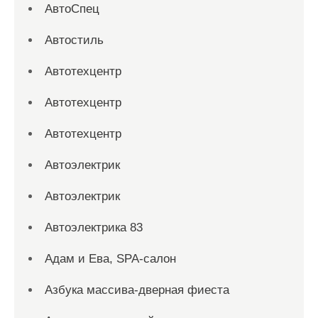
АвтоСпец
Автостиль
Автотехцентр
Автотехцентр
Автотехцентр
Автоэлектрик
Автоэлектрик
Автоэлектрика 83
Адам и Ева, SPA-салон
Азбука массива-дверная фиеста