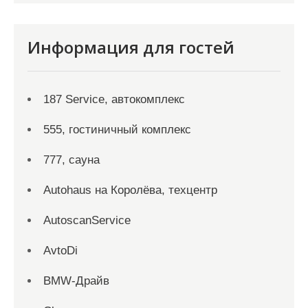
Информация для гостей
187 Service, автокомплекс
555, гостиничный комплекс
777, сауна
Autohaus на Королёва, техцентр
AutoscanService
AvtoDi
BMW-Драйв