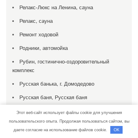
Релакс-Люкс на Ленина, сауна
Релакс, сауна
Ремонт ходовой
Родники, автомойка
Рубин, гостинично-оздоровительный
комплекс
Русская банька, г. Домодедово
Русская баня, Русская баня
Русский финн, баня-сауна
Этот веб-сайт использует файлы cookie для улучшения
пользовательского опыта. Продолжая пользоваться сайтом, вы
Рыбка, сауна
даете согласие на использование файлов cookie.
OK