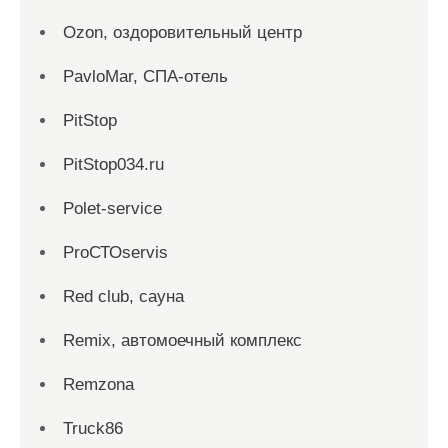
Ozon, оздоровительный центр
PavloMar, СПА-отель
PitStop
PitStop034.ru
Polet-service
ProСТОservis
Red сlub, сауна
Remix, автомоечный комплекс
Remzona
Truck86