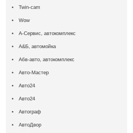
Twin-cam
Wow
А-Сервис, автокомплекс
А&Б, автомойка
Абв-авто, автокомплекс
Авто-Мастер
Авто24
Авто24
Автограф
АвтоДвор