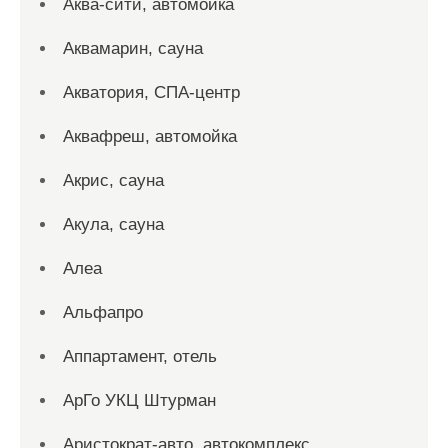
Аква-сити, автомойка
Аквамарин, сауна
Акватория, СПА-центр
Аквафреш, автомойка
Акрис, сауна
Акула, сауна
Алеа
Альфапро
Аппартамент, отель
АрГо УКЦ Штурман
Аристократ-авто, автокомплекс