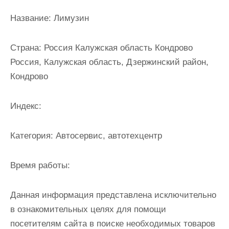
и
Название:
Лимузин
м
о
Страна:
Россия Калужская область Кондрово
м
Россия, Калужская область, Дзержинский район,
у
Кондрово
Индекс:
Категория:
Автосервис, автотехцентр
Время работы:
Данная информация представлена исключительно
в ознакомительных целях для помощи
посетителям сайта в поиске необходимых товаров