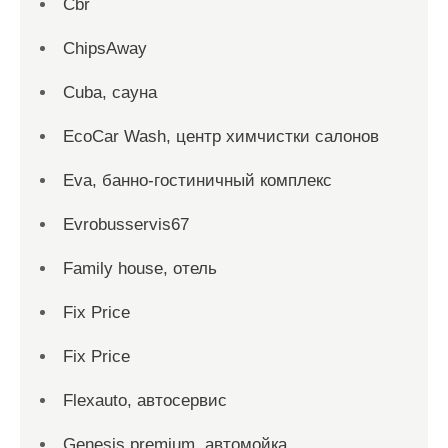
Cbr
ChipsAway
Cuba, сауна
EcoCar Wash, центр химчистки салонов
Eva, банно-гостиничный комплекс
Evrobusservis67
Family house, отель
Fix Price
Fix Price
Flexauto, автосервис
Genesis premium, автомойка