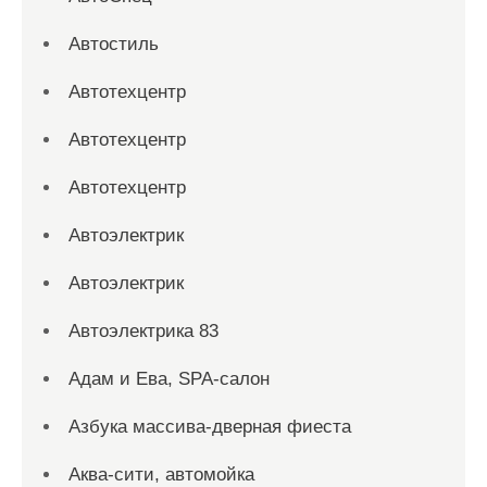
Автостиль
Автотехцентр
Автотехцентр
Автотехцентр
Автоэлектрик
Автоэлектрик
Автоэлектрика 83
Адам и Ева, SPA-салон
Азбука массива-дверная фиеста
Аква-сити, автомойка