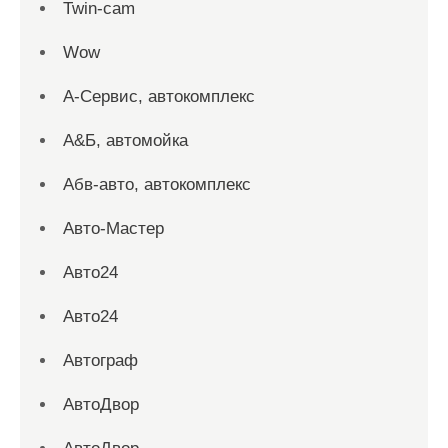
Twin-cam
Wow
А-Сервис, автокомплекс
А&Б, автомойка
Абв-авто, автокомплекс
Авто-Мастер
Авто24
Авто24
Автограф
АвтоДвор