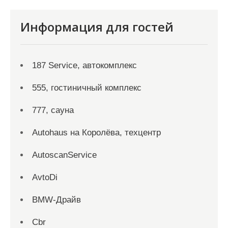
Информация для гостей
187 Service, автокомплекс
555, гостиничный комплекс
777, сауна
Autohaus на Королёва, техцентр
AutoscanService
AvtoDi
BMW-Драйв
Cbr