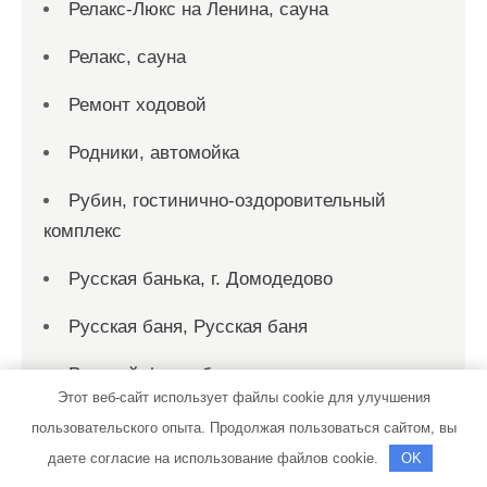
Релакс-Люкс на Ленина, сауна
Релакс, сауна
Ремонт ходовой
Родники, автомойка
Рубин, гостинично-оздоровительный
комплекс
Русская банька, г. Домодедово
Русская баня, Русская баня
Русский финн, баня-сауна
Этот веб-сайт использует файлы cookie для улучшения
Рыбка, сауна
пользовательского опыта. Продолжая пользоваться сайтом, вы
даете согласие на использование файлов cookie.
OK
Рэн, сервисный автокомплекс