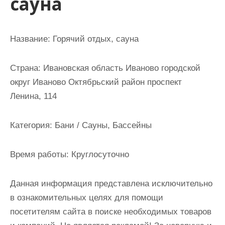
сауна
и
м
о
Название:
Горячий отдых, сауна
м
у
Страна:
Ивановская область Иваново городской
округ Иваново Октябрьский район проспект
Ленина, 114
Категория:
Бани / Сауны, Бассейны
Время работы:
Круглосуточно
Данная информация представлена исключительно
в ознакомительных целях для помощи
посетителям сайта в поиске необходимых товаров