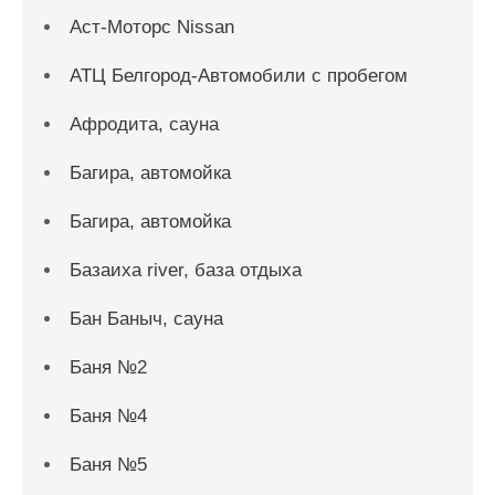
Аст-Моторс Nissan
АТЦ Белгород-Автомобили с пробегом
Афродита, сауна
Багира, автомойка
Багира, автомойка
Базаиха river, база отдыха
Бан Баныч, сауна
Баня №2
Баня №4
Баня №5