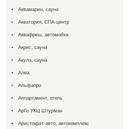
Аквамарин, сауна
Акватория, СПА-центр
Аквафреш, автомойка
Акрис, сауна
Акула, сауна
Алеа
Альфапро
Аппартамент, отель
АрГо УКЦ Штурман
Аристократ-авто, автокомплекс