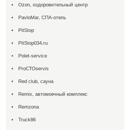
Ozon, оздоровительный центр
PavloMar, СПА-отель
PitStop
PitStop034.ru
Polet-service
ProСТОservis
Red сlub, сауна
Remix, автомоечный комплекс
Remzona
Truck86