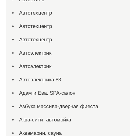
Автотехцентр
Автотехцентр
Автотехцентр
Автоэлектрик
Автоэлектрик
Автоэлектрика 83
Адам и Ева, SPA-салон
Азбука массива-дверная фиеста
Аква-сити, автомойка
Аквамарин, сауна