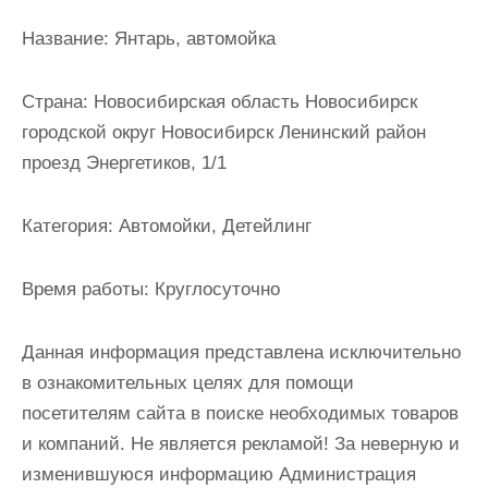
и
Название:
Янтарь, автомойка
м
о
Страна:
Новосибирская область Новосибирск
м
городской округ Новосибирск Ленинский район
у
проезд Энергетиков, 1/1
Категория:
Автомойки, Детейлинг
Время работы:
Круглосуточно
Данная информация представлена исключительно
в ознакомительных целях для помощи
посетителям сайта в поиске необходимых товаров
и компаний. Не является рекламой! За неверную и
изменившуюся информацию Администрация