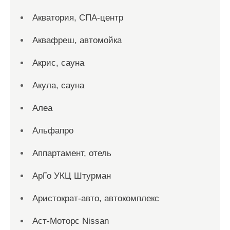
Акватория, СПА-центр
Аквафреш, автомойка
Акрис, сауна
Акула, сауна
Алеа
Альфапро
Аппартамент, отель
АрГо УКЦ Штурман
Аристократ-авто, автокомплекс
Аст-Моторс Nissan