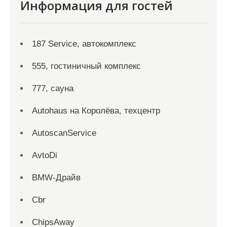
Информация для гостей
187 Service, автокомплекс
555, гостиничный комплекс
777, сауна
Autohaus на Королёва, техцентр
AutoscanService
AvtoDi
BMW-Драйв
Cbr
ChipsAway