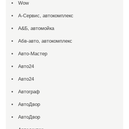
Wow
А-Сервис, автокомплекс
А&Б, автомойка
Абв-авто, автокомплекс
Авто-Мастер
Авто24
Авто24
Автограф
АвтоДвор
АвтоДвор