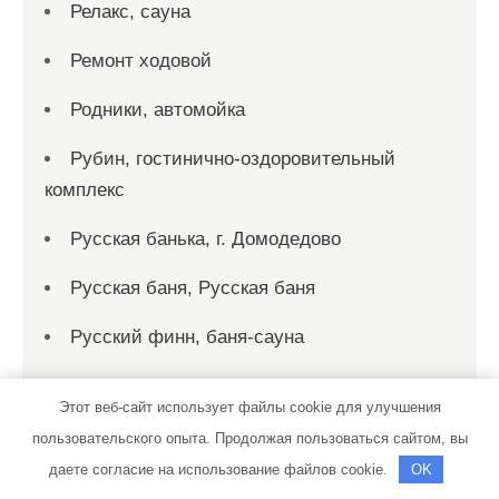
Релакс, сауна
Ремонт ходовой
Родники, автомойка
Рубин, гостинично-оздоровительный
комплекс
Русская банька, г. Домодедово
Русская баня, Русская баня
Русский финн, баня-сауна
Рыбка, сауна
Этот веб-сайт использует файлы cookie для улучшения
Рэн, сервисный автокомплекс
пользовательского опыта. Продолжая пользоваться сайтом, вы
даете согласие на использование файлов cookie.
OK
С. Т. О.