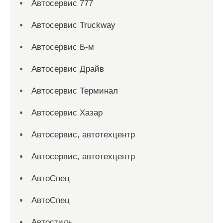
Автосервис 777
Автосервис Truckway
Автосервис Б-м
Автосервис Драйв
Автосервис Терминал
Автосервис Хазар
Автосервис, автотехцентр
Автосервис, автотехцентр
АвтоСпец
АвтоСпец
Автостиль