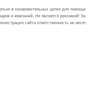
ельно в ознакомительных целях для помощи
аров и компаний. Не является рекламой! За
истрация сайта ответственность не несет.