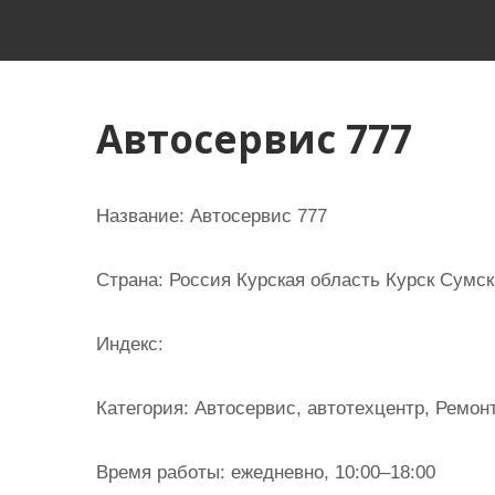
и
м
о
м
Автосервис 777
у
Название:
Автосервис 777
Страна:
Россия Курская область Курск Сумска
Индекс:
Категория:
Автосервис, автотехцентр, Ремон
Время работы:
ежедневно, 10:00–18:00