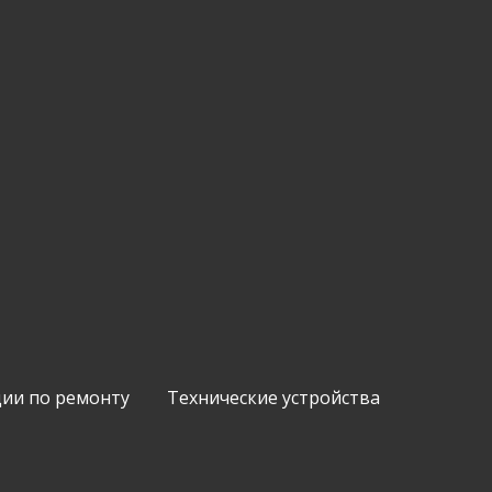
ии по ремонту
Технические устройства