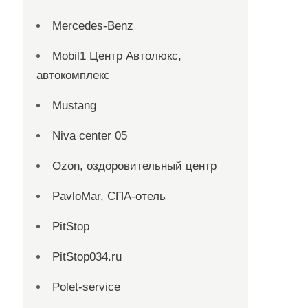
Mercedes-Benz
Mobil1 Центр Автолюкс,
автокомплекс
Mustang
Niva center 05
Ozon, оздоровительный центр
PavloMar, СПА-отель
PitStop
PitStop034.ru
Polet-service