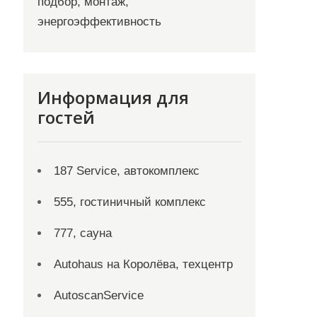
подбор, монтаж,
энергоэффективность
Информация для
гостей
187 Service, автокомплекс
555, гостиничный комплекс
777, сауна
Autohaus на Королёва, техцентр
AutoscanService